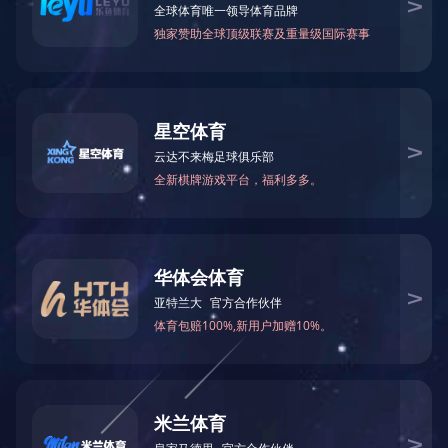
山东省寿光市现代农业产业园88号
一键分享：
2024-10-23
0
信息详情