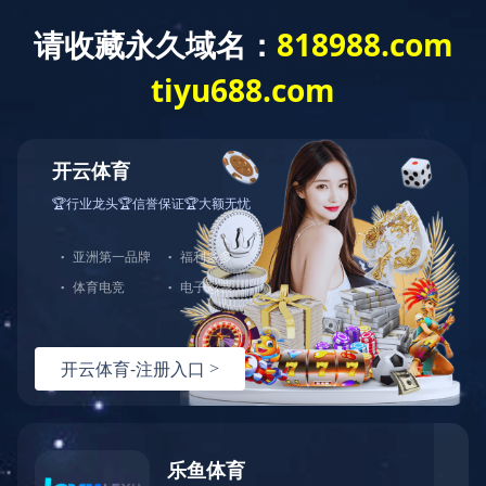
江南网页版
网站首页
公司简介
产品中心
新品推荐
信
息
详
情
使用案例
新闻资讯
在线留言
江南(中国)
INFOMATION
返回上级
当前位置：
网站首页
-
大枣专用
大枣专用
13906465834
江南网页版