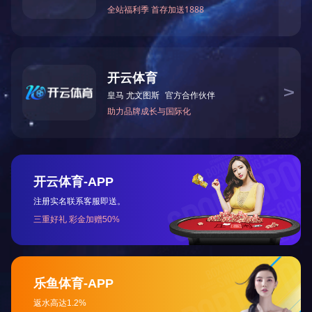
不裂果，防病抗逆，提质增产。
适用作物：
适用于红枣、灰枣、大枣等各种枣类
上一条
下一条
全国咨询服务热线
13906465834
江南网页版
联系人：崔经理
联系电话：13906465834
邮 箱：iketai@hotmail.com
网 址：www.beljekalibelgians.com
地 址：山东省寿光市现代农业产业园88号