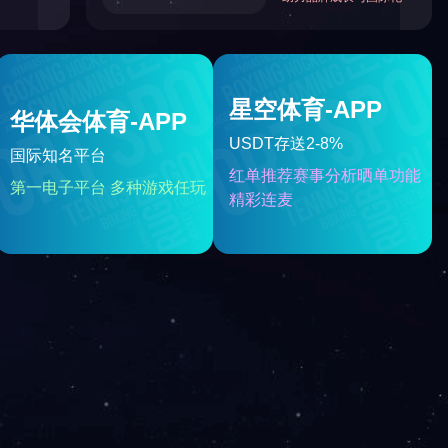
农业产业园
扫一扫，加微信