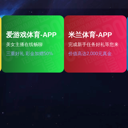
地 址：山东省寿光市现代
88号
网页版
鲁ICP备13017689号-3