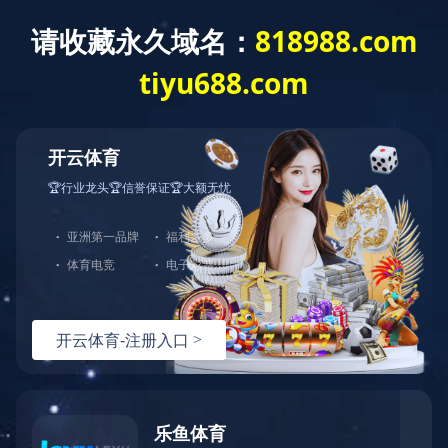
江南网页版
网站首页
公司简介
产品中心
新品推荐
发
货
现
场
使用案例
新闻资讯
在线留言
江南(中国)
DELIVERY SITE
返回上级
当前位置：
网站首页
-
发货现场
1
全国咨询服务热线
13906465834
江南网页版