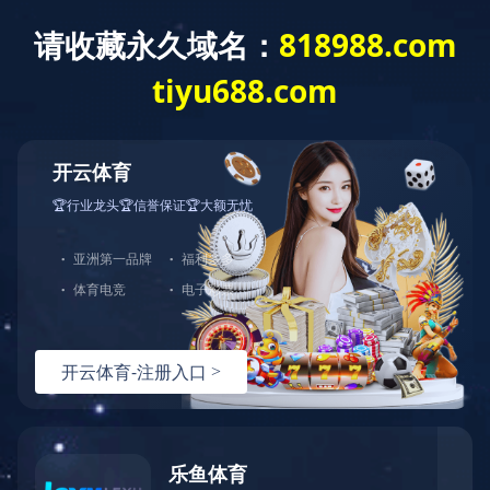
江南网页版
网站首页
公司简介
产品中心
新品推荐
产
品
中
心
使用案例
新闻资讯
在线留言
江南(中国)
PRODUCTS
返回上级
当前位置：
网站首页
-
产品中心
韩国进口系列
国产爱科泰系列
1
全国咨询服务热线