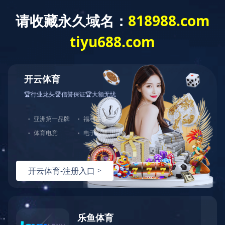
江南网页版
网站首页
公司简介
产品中心
新品推荐
产
品
中
心
使用案例
新闻资讯
在线留言
江南(中国)
PRODUCTS
返回上级
当前位置：
网站首页
-
产品中心
韩国进口系列
国产爱科泰系列
1
全国咨询服务热线