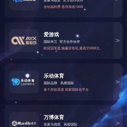
菜农口述
这一次采用的是菜农口述的方式爱科泰系列肥 让俺的小黄
瓜多结精品瓜！口述人：寿光市化龙镇前王村王增亮种棚多
年，我总结到，要想“玩”好棚，一是注
为什么苹果摘袋后不上色？
苹果着色度是苹果品质的重要指标之一，根据国内群体的
消费习惯，消费者对着色度好的果实比较偏爱，售价高，销
路好，竞争力强。但是，近年来苹果
1
2
3
4
5
6
7
8
9
全国咨询服务热线