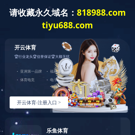
江南网页版
网站首页
公司简介
产品中心
新品推荐
公
司
新
闻
使用案例
新闻资讯
在线留言
江南(中国)
NEWS
返回上级
当前位置：
网站首页
-
新闻媒体
磷酸二氢钾在西瓜上的用法
中等肥力水平下西瓜全生育期每亩施肥量为农家肥3000～
3500千克（或商品有机肥400～450千克），氮肥20～23千
克、磷肥7～9千克、钾肥 8～11千克。氮